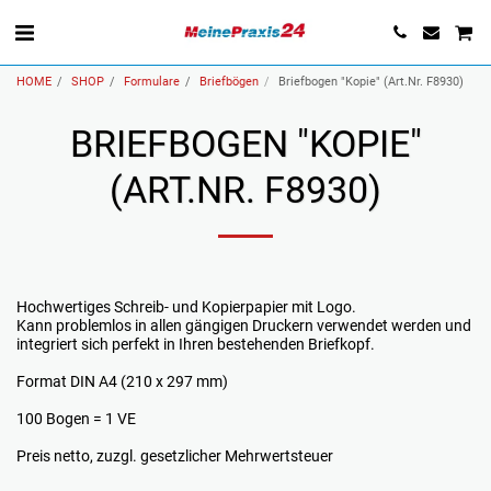
HOME
SHOP
Formulare
Briefbögen
Briefbogen "Kopie" (Art.Nr. F8930)
BRIEFBOGEN "KOPIE"
(ART.NR. F8930)
Hochwertiges Schreib- und Kopierpapier mit Logo.
Kann problemlos in allen gängigen Druckern verwendet werden und
integriert sich perfekt in Ihren bestehenden Briefkopf.
Format DIN A4 (210 x 297 mm)
100 Bogen = 1 VE
Preis netto, zuzgl. gesetzlicher Mehrwertsteuer