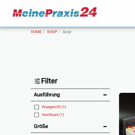
HOME
SHOP
Acryl
Filter
Ausführung
Waagrecht
(1)
Hochkant
(1)
Größe