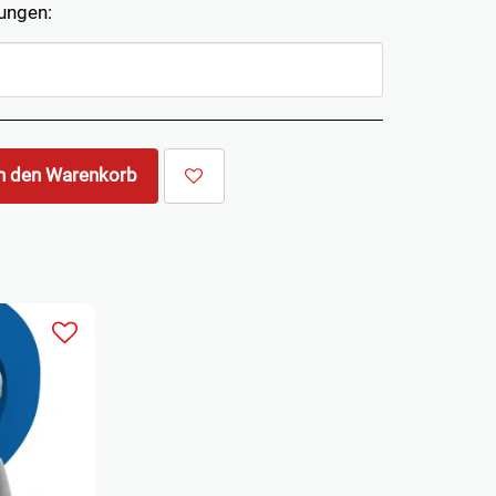
ungen:
n den Warenkorb