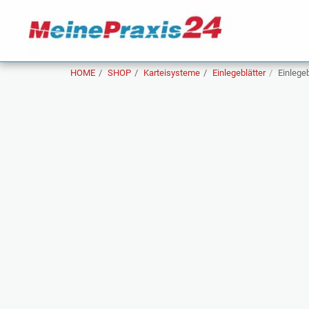
HOME
SHOP
Karteisysteme
Einlegeblätter
Einlegeb