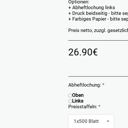
Optionen:
+ Abheftlochung links
+ Druck beidseitig - bitte s
+ Farbiges Papier - bitte s
Preis netto, zuzgl. gesetzl
26.90
€
Abheftlochung:
*
Oben
Links
Preisstaffeln:
*
1x500 Blatt