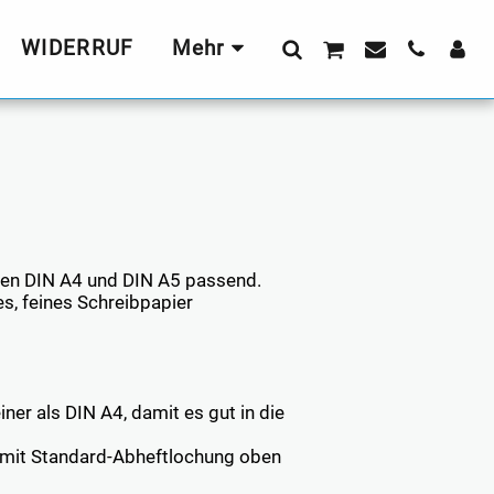
WIDERRUF
Mehr
rten DIN A4 und DIN A5 passend.
s, feines Schreibpapier
ner als DIN A4, damit es gut in die
 - mit Standard-Abheftlochung oben