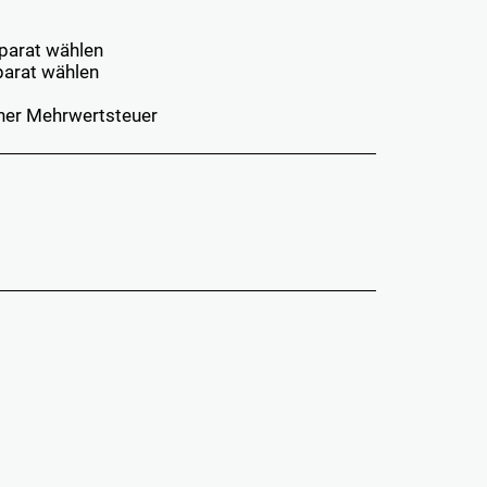
eparat wählen
eparat wählen
icher Mehrwertsteuer