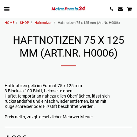
HOME
SHOP
Haftnotizen
Haftnotizen 75 x 125 mm (Art.Nr. H0006)
HAFTNOTIZEN 75 X 125
MM (ART.NR. H0006)
Haftnotizen gelb im Format 75 x 125 mm
3 Blocks a 100 Blatt, Leimseite oben
Haftet temporär an nahezu allen Oberflächen, lässt sich
rückstandsfrei und einfach wieder entfernen, kann mit
Kugelschreiber oder Filzstift beschriftet werden.
Preis netto, zuzgl. gesetzlicher Mehrwertsteuer