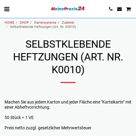
HOME
SHOP
Karteisysteme
Zubehör
Selbstklebende Heftzungen (Art. Nr. K0010)
SELBSTKLEBENDE
HEFTZUNGEN (ART. NR.
K0010)
Machen Sie aus jedem Karton und jeder Fläche eine "Karteikarte" mit
einer Abheftvorrichtung.
50 Stück = 1 VE
Preis netto zuzgl. gesetzlicher Mehrwertsteuer